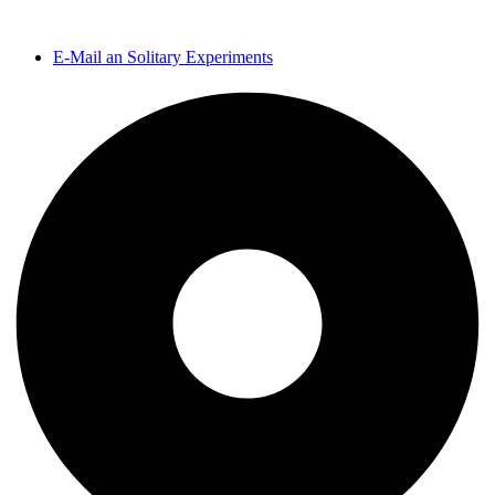
E-Mail an Solitary Experiments