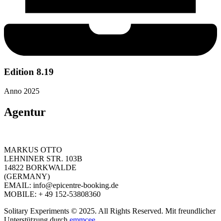
Edition 8.19
Anno 2025
Agentur
MARKUS OTTO
LEHNINER STR. 103B
14822 BORKWALDE
(GERMANY)
EMAIL: info@epicentre-booking.de
MOBILE: + 49 152-53808360
Solitary Experiments © 2025. All Rights Reserved. Mit freundlicher
Unterstützung durch
emmcee