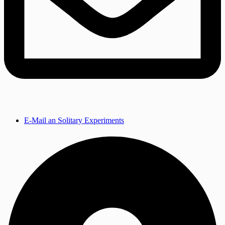
E-Mail an Solitary Experiments