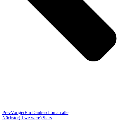
Prev
Voriger
Ein Dankeschön an alle
Nächster
(If we were) Stars