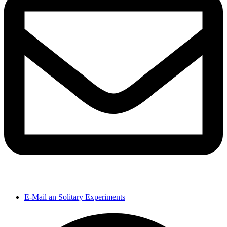
E-Mail an Solitary Experiments