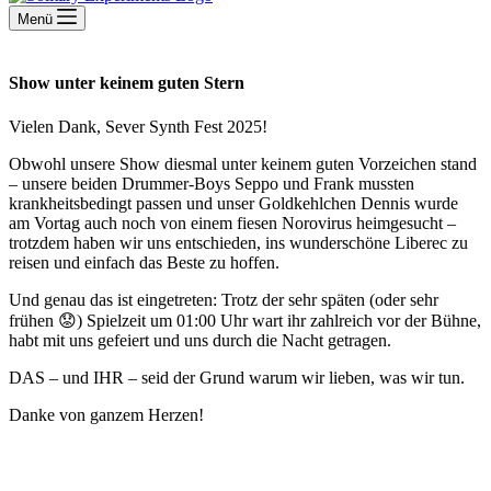
Menü
Show unter keinem guten Stern
Vielen Dank, Sever Synth Fest 2025!
Obwohl unsere Show diesmal unter keinem guten Vorzeichen stand
– unsere beiden Drummer-Boys Seppo und Frank mussten
krankheitsbedingt passen und unser Goldkehlchen Dennis wurde
am Vortag auch noch von einem fiesen Norovirus heimgesucht –
trotzdem haben wir uns entschieden, ins wunderschöne Liberec zu
reisen und einfach das Beste zu hoffen.
Und genau das ist eingetreten: Trotz der sehr späten (oder sehr
frühen 😟) Spielzeit um 01:00 Uhr wart ihr zahlreich vor der Bühne,
habt mit uns gefeiert und uns durch die Nacht getragen.
DAS – und IHR – seid der Grund warum wir lieben, was wir tun.
Danke von ganzem Herzen!